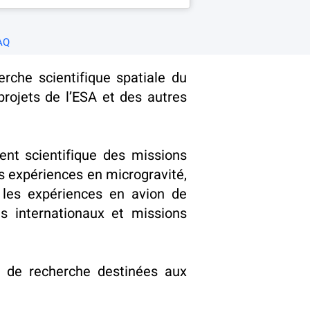
AQ
che scientifique spatiale du 
projets de l’ESA et des autres 
ent scientifique des missions 
 expériences en microgravité, 
 les expériences en avion de 
es internationaux et missions 
s de recherche destinées aux 