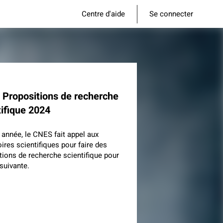
Centre d'aide
Se connecter
 Propositions de recherche
tifique 2024
année, le CNES fait appel aux
oires scientifiques pour faire des
tions de recherche scientifique pour
 suivante.