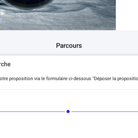
Parcours
rche
tre proposition via le formulaire ci-dessous "Déposer la propositi