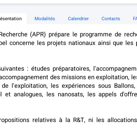
résentation
Modalités
Calendrier
Contacts
F
Recherche (APR) prépare le programme de recher
el concerne les projets nationaux ainsi que les 
suivantes : études préparatoires, l'accompagnem
'accompagnement des missions en exploitation, les
 l'exploitation, les expériences sous Ballons,
l et analogues, les nanosats, les appels d'offr
opositions relatives à la R&T, ni les allocation