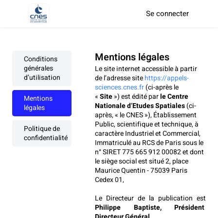
Se connecter
Mentions légales
Conditions
générales
Le site internet accessible à partir 
d’utilisation
de l’adresse site 
https://appels-
sciences.cnes.fr
 (ci-après le 
« 
Site
 ») est édité par 
le Centre 
Mentions
Nationale d’Etudes Spatiales 
(ci-
légales
après, « le CNES »), Établissement 
Public, scientifique et technique, à 
Politique de
caractère Industriel et Commercial, 
confidentialité
Immatriculé au RCS de Paris sous le 
n° SIRET 775 665 912 00082 et dont 
le siège social est situé 2, place 
Maurice Quentin - 75039 Paris 
Cedex 01,
Le Directeur de la publication est 
Philippe Baptiste, Président 
Directeur Général
.