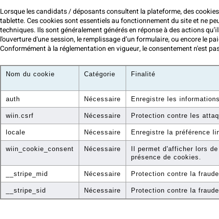
Lorsque les candidats / déposants consultent la plateforme, des cookies
tablette. Ces cookies sont essentiels au fonctionnement du site et ne peuv
techniques. Ils sont généralement générés en réponse à des actions qu’il
l'ouverture d'une session, le remplissage d’un formulaire, ou encore le pa
Conformément à la réglementation en vigueur, le consentement n'est pas 
Nom du cookie
Catégorie
Finalité
auth
Nécessaire
Enregistre les information
wiin.csrf
Nécessaire
Protection contre les att
locale
Nécessaire
Enregistre la préférence li
wiin_cookie_consent
Nécessaire
Il permet d'afficher lors d
présence de cookies.
__stripe_mid
Nécessaire
Protection contre la fraude
__stripe_sid
Nécessaire
Protection contre la fraude