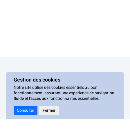
Gestion des cookies
Notre site utilise des cookies essentiels au bon
Appels à Contributions du CNES
fonctionnement, assurant une expérience de navigation
fluide et l'accès aux fonctionnalités essentielles.
Mentions légales
Consulter
Fermer
Politique de confidentialité
Conditions générales d’utilisation