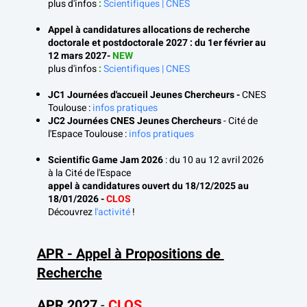
plus d'infos
 : 
Scientifiques | CNES
Appel à candidatures allocations de recherche 
doctorale et postdoctorale 2027 : du 1er février au 
12 mars 2027- 
NEW
plus d'infos
 : 
Scientifiques | CNES
JC1 Journées d'accueil Jeunes Chercheurs -
 CNES 
Toulouse : 
infos pratiques
JC2 Journées CNES Jeunes Chercheurs 
- Cité de 
l'Espace Toulouse : 
infos pratiques
Scientific Game Jam
2026 
: du 10 au 12 avril 2026 
à la Cité de l'Espace
appel à candidatures ouvert du 18/12/2025 au 
18/01/2026 - 
CLOS
Découvrez 
l'activité
 !
APR - Appel à Propositions de 
Recherche
APR 2027
 - 
CLOS